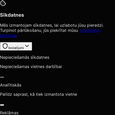
Sīkdatnes
Mēs izmantojam sīkdatnes, lai uzlabotu jūsu pieredzi.
Turpinot pārlūkošanu, jūs piekrītat mūsu
privātuma
politikai
.
Iestatījumi
Nepieciešamās sīkdatnes
Nepieciešamas vietnes darbībai
Analītiskās
Palīdz saprast, kā tiek izmantota vietne
Reklāmas