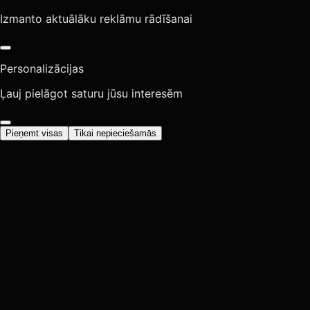
Izmanto aktuālāku reklāmu rādīšanai
Personalizācijas
Ļauj pielāgot saturu jūsu interesēm
Pieņemt visas
Tikai nepieciešamās