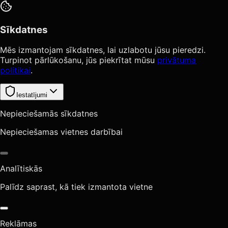
Sīkdatnes
Mēs izmantojam sīkdatnes, lai uzlabotu jūsu pieredzi.
Turpinot pārlūkošanu, jūs piekrītat mūsu
privātuma
politikai
.
Iestatījumi
Nepieciešamās sīkdatnes
Nepieciešamas vietnes darbībai
Analītiskās
Palīdz saprast, kā tiek izmantota vietne
Reklāmas