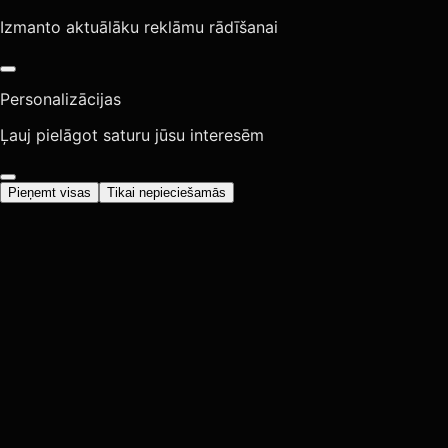
Izmanto aktuālāku reklāmu rādīšanai
Personalizācijas
Ļauj pielāgot saturu jūsu interesēm
Pieņemt visas
Tikai nepieciešamās