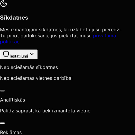
Sīkdatnes
Mēs izmantojam sīkdatnes, lai uzlabotu jūsu pieredzi.
Turpinot pārlūkošanu, jūs piekrītat mūsu
privātuma
politikai
.
Iestatījumi
Nepieciešamās sīkdatnes
Nepieciešamas vietnes darbībai
Analītiskās
Palīdz saprast, kā tiek izmantota vietne
Reklāmas