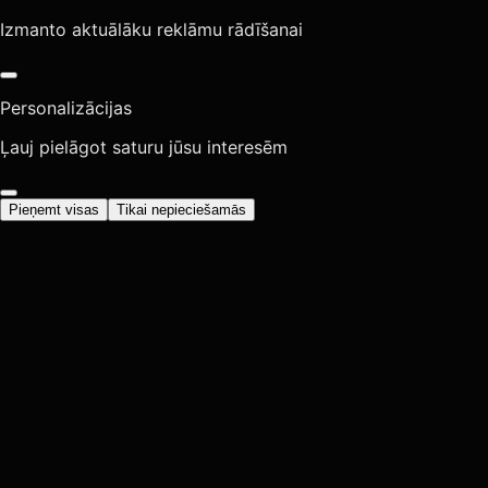
Izmanto aktuālāku reklāmu rādīšanai
Personalizācijas
Ļauj pielāgot saturu jūsu interesēm
Pieņemt visas
Tikai nepieciešamās