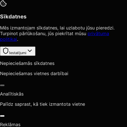
Sīkdatnes
Mēs izmantojam sīkdatnes, lai uzlabotu jūsu pieredzi.
Turpinot pārlūkošanu, jūs piekrītat mūsu
privātuma
politikai
.
Iestatījumi
Nepieciešamās sīkdatnes
Nepieciešamas vietnes darbībai
Analītiskās
Palīdz saprast, kā tiek izmantota vietne
Reklāmas