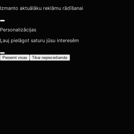
Izmanto aktuālāku reklāmu rādīšanai
Personalizācijas
Ļauj pielāgot saturu jūsu interesēm
Pieņemt visas
Tikai nepieciešamās