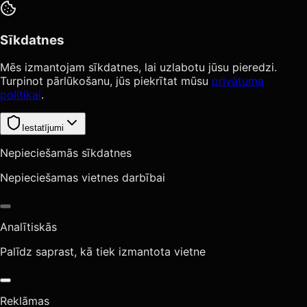
Sīkdatnes
Mēs izmantojam sīkdatnes, lai uzlabotu jūsu pieredzi.
Turpinot pārlūkošanu, jūs piekrītat mūsu
privātuma
politikai
.
Iestatījumi
Nepieciešamās sīkdatnes
Nepieciešamas vietnes darbībai
Analītiskās
Palīdz saprast, kā tiek izmantota vietne
Reklāmas