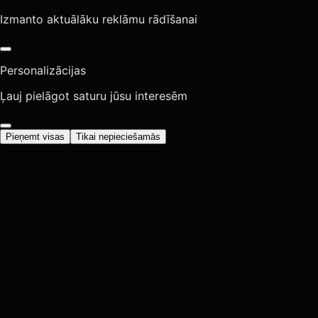
Izmanto aktuālāku reklāmu rādīšanai
Personalizācijas
Ļauj pielāgot saturu jūsu interesēm
Pieņemt visas
Tikai nepieciešamās