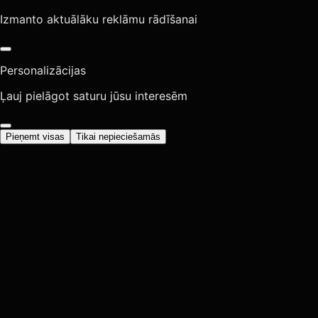
Izmanto aktuālāku reklāmu rādīšanai
Personalizācijas
Ļauj pielāgot saturu jūsu interesēm
Pieņemt visas
Tikai nepieciešamās