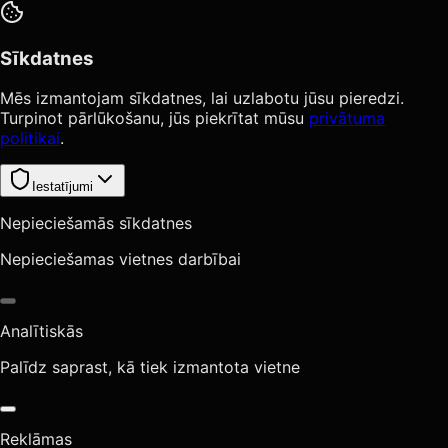
Sīkdatnes
Mēs izmantojam sīkdatnes, lai uzlabotu jūsu pieredzi.
Turpinot pārlūkošanu, jūs piekrītat mūsu
privātuma
politikai
.
Iestatījumi
Nepieciešamās sīkdatnes
Nepieciešamas vietnes darbībai
Analītiskās
Palīdz saprast, kā tiek izmantota vietne
Reklāmas