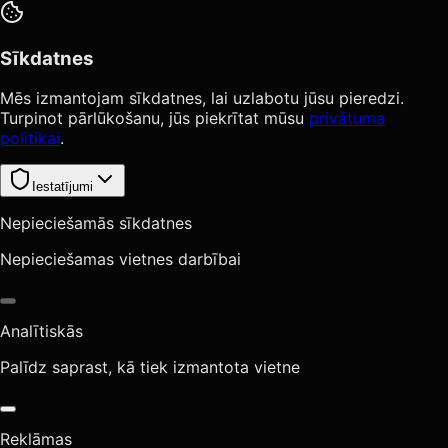
Sīkdatnes
Mēs izmantojam sīkdatnes, lai uzlabotu jūsu pieredzi.
Turpinot pārlūkošanu, jūs piekrītat mūsu
privātuma
politikai
.
Iestatījumi
Nepieciešamās sīkdatnes
Nepieciešamas vietnes darbībai
Analītiskās
Palīdz saprast, kā tiek izmantota vietne
Reklāmas