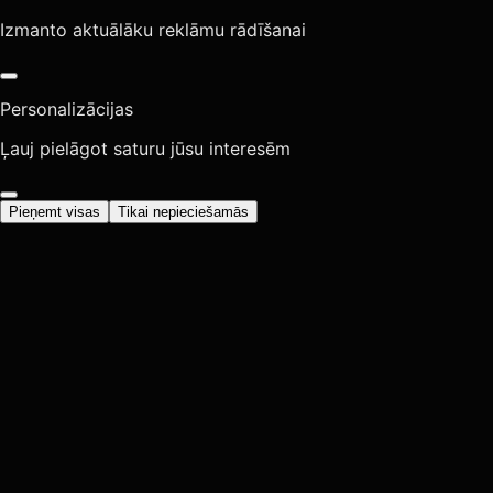
Izmanto aktuālāku reklāmu rādīšanai
Personalizācijas
Ļauj pielāgot saturu jūsu interesēm
Pieņemt visas
Tikai nepieciešamās