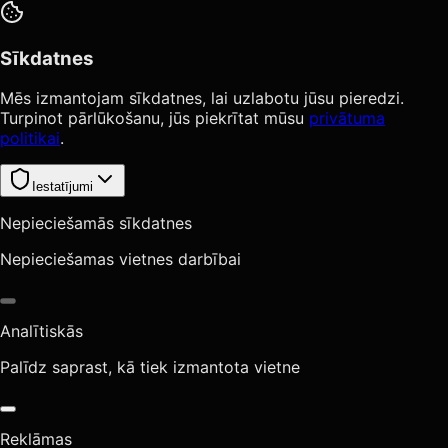
Sīkdatnes
Mēs izmantojam sīkdatnes, lai uzlabotu jūsu pieredzi.
Turpinot pārlūkošanu, jūs piekrītat mūsu
privātuma
politikai
.
Iestatījumi
Nepieciešamās sīkdatnes
Nepieciešamas vietnes darbībai
Analītiskās
Palīdz saprast, kā tiek izmantota vietne
Reklāmas