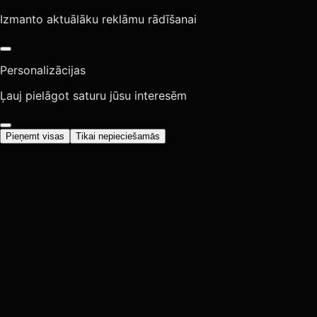
Izmanto aktuālāku reklāmu rādīšanai
Personalizācijas
Ļauj pielāgot saturu jūsu interesēm
Pieņemt visas
Tikai nepieciešamās