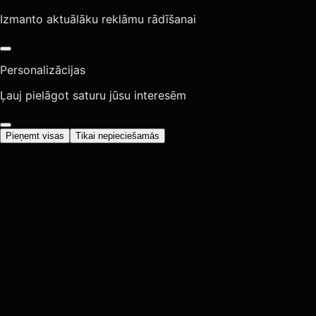
Izmanto aktuālāku reklāmu rādīšanai
Personalizācijas
Ļauj pielāgot saturu jūsu interesēm
Pieņemt visas
Tikai nepieciešamās