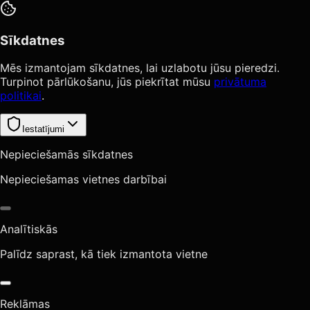
Sīkdatnes
Mēs izmantojam sīkdatnes, lai uzlabotu jūsu pieredzi.
Turpinot pārlūkošanu, jūs piekrītat mūsu
privātuma
politikai
.
Iestatījumi
Nepieciešamās sīkdatnes
Nepieciešamas vietnes darbībai
Analītiskās
Palīdz saprast, kā tiek izmantota vietne
Reklāmas