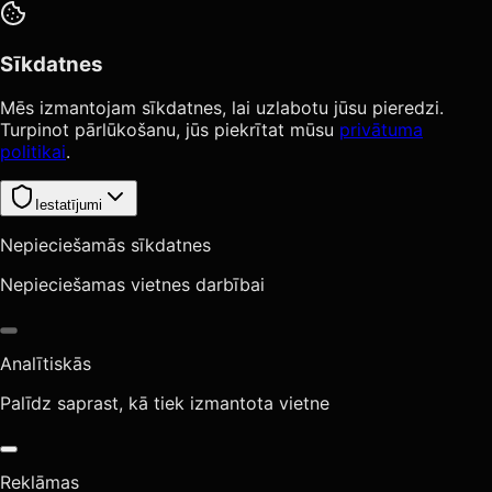
Sīkdatnes
Mēs izmantojam sīkdatnes, lai uzlabotu jūsu pieredzi.
Turpinot pārlūkošanu, jūs piekrītat mūsu
privātuma
politikai
.
Iestatījumi
Nepieciešamās sīkdatnes
Nepieciešamas vietnes darbībai
Analītiskās
Palīdz saprast, kā tiek izmantota vietne
Reklāmas