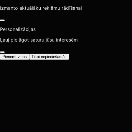
Izmanto aktuālāku reklāmu rādīšanai
Personalizācijas
Ļauj pielāgot saturu jūsu interesēm
Pieņemt visas
Tikai nepieciešamās