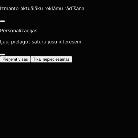
Izmanto aktuālāku reklāmu rādīšanai
Personalizācijas
Ļauj pielāgot saturu jūsu interesēm
Pieņemt visas
Tikai nepieciešamās