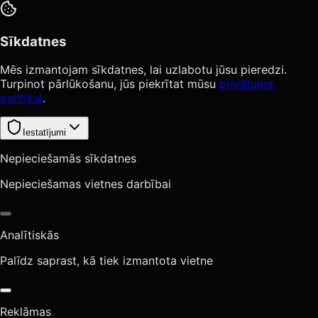
Sīkdatnes
Mēs izmantojam sīkdatnes, lai uzlabotu jūsu pieredzi.
Turpinot pārlūkošanu, jūs piekrītat mūsu
privātuma
politikai
.
Iestatījumi
Nepieciešamās sīkdatnes
Nepieciešamas vietnes darbībai
Analītiskās
Palīdz saprast, kā tiek izmantota vietne
Reklāmas