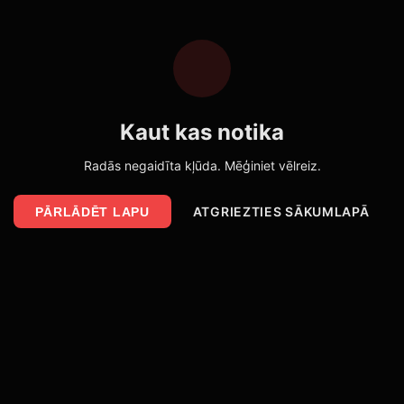
Kaut kas notika
Radās negaidīta kļūda. Mēģiniet vēlreiz.
ATGRIEZTIES SĀKUMLAPĀ
PĀRLĀDĒT LAPU