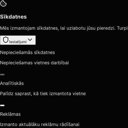
Sīkdatnes
Mēs izmantojam sīkdatnes, lai uzlabotu jūsu pieredzi. Turpi
Iestatījumi
Nepieciešamās sīkdatnes
Nepieciešamas vietnes darbībai
Analītiskās
Palīdz saprast, kā tiek izmantota vietne
Reklāmas
Izmanto aktuālāku reklāmu rādīšanai