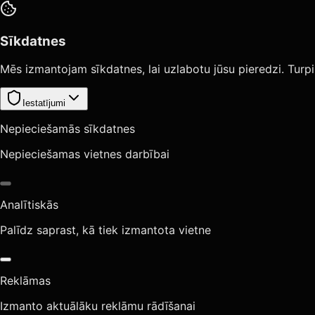
Sīkdatnes
Mēs izmantojam sīkdatnes, lai uzlabotu jūsu pieredzi. Turpi
Iestatījumi
Nepieciešamās sīkdatnes
Nepieciešamas vietnes darbībai
Analītiskās
Palīdz saprast, kā tiek izmantota vietne
Reklāmas
Izmanto aktuālāku reklāmu rādīšanai