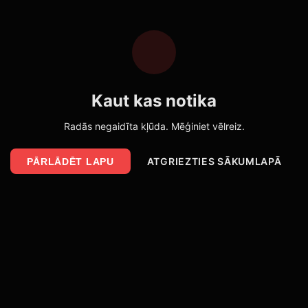
Kaut kas notika
Radās negaidīta kļūda. Mēģiniet vēlreiz.
ATGRIEZTIES SĀKUMLAPĀ
PĀRLĀDĒT LAPU