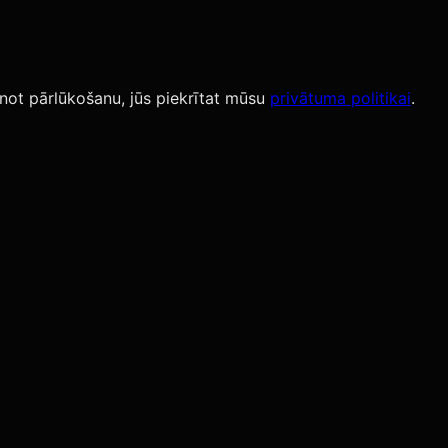
not pārlūkošanu, jūs piekrītat mūsu
privātuma politikai
.