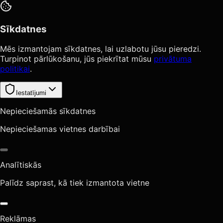
Sīkdatnes
Mēs izmantojam sīkdatnes, lai uzlabotu jūsu pieredzi.
Turpinot pārlūkošanu, jūs piekrītat mūsu
privātuma
politikai
.
Iestatījumi
Nepieciešamās sīkdatnes
Nepieciešamas vietnes darbībai
Analītiskās
Palīdz saprast, kā tiek izmantota vietne
Reklāmas