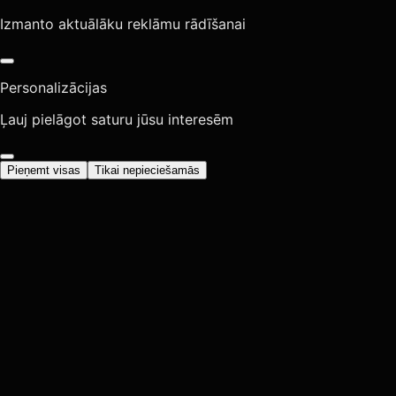
Izmanto aktuālāku reklāmu rādīšanai
Personalizācijas
Ļauj pielāgot saturu jūsu interesēm
Pieņemt visas
Tikai nepieciešamās