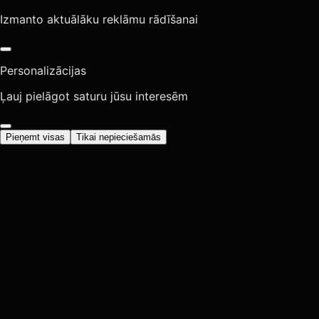
Izmanto aktuālāku reklāmu rādīšanai
Personalizācijas
Ļauj pielāgot saturu jūsu interesēm
Pieņemt visas
Tikai nepieciešamās