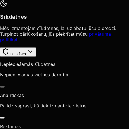
Sīkdatnes
Mēs izmantojam sīkdatnes, lai uzlabotu jūsu pieredzi.
Turpinot pārlūkošanu, jūs piekrītat mūsu
privātuma
politikai
.
Iestatījumi
Nepieciešamās sīkdatnes
Nepieciešamas vietnes darbībai
Analītiskās
Palīdz saprast, kā tiek izmantota vietne
Reklāmas