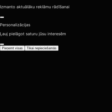
Izmanto aktuālāku reklāmu rādīšanai
Personalizācijas
Ļauj pielāgot saturu jūsu interesēm
Pieņemt visas
Tikai nepieciešamās