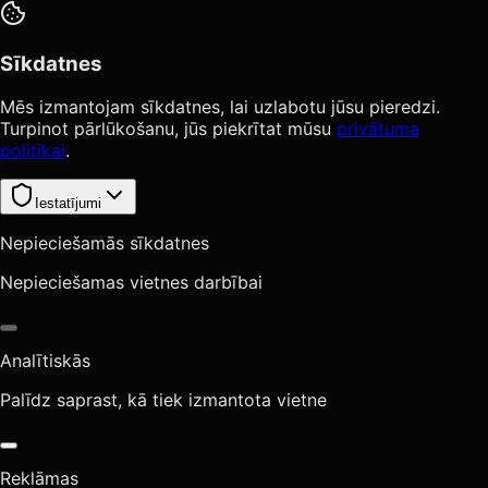
Sīkdatnes
Mēs izmantojam sīkdatnes, lai uzlabotu jūsu pieredzi.
Turpinot pārlūkošanu, jūs piekrītat mūsu
privātuma
politikai
.
Iestatījumi
Nepieciešamās sīkdatnes
Nepieciešamas vietnes darbībai
Analītiskās
Palīdz saprast, kā tiek izmantota vietne
Reklāmas