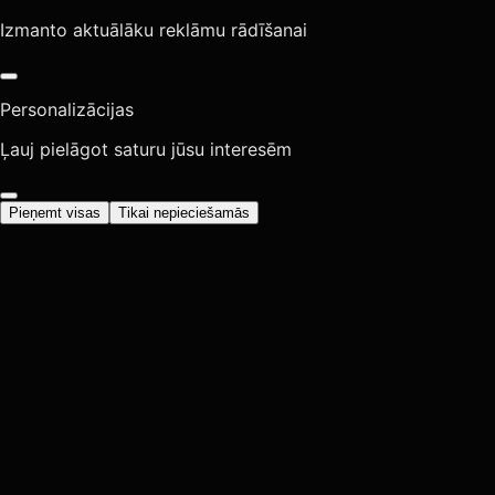
Izmanto aktuālāku reklāmu rādīšanai
Personalizācijas
Ļauj pielāgot saturu jūsu interesēm
Pieņemt visas
Tikai nepieciešamās