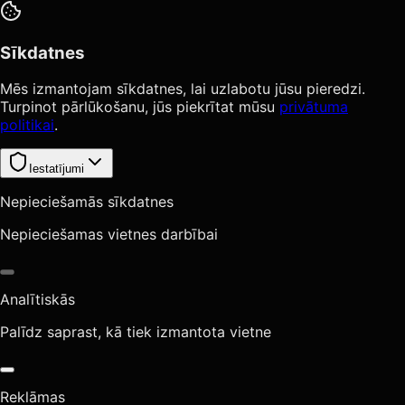
Sīkdatnes
Mēs izmantojam sīkdatnes, lai uzlabotu jūsu pieredzi.
Turpinot pārlūkošanu, jūs piekrītat mūsu
privātuma
politikai
.
Iestatījumi
Nepieciešamās sīkdatnes
Nepieciešamas vietnes darbībai
Analītiskās
Palīdz saprast, kā tiek izmantota vietne
Reklāmas