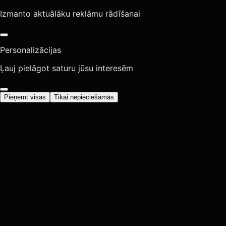
Izmanto aktuālāku reklāmu rādīšanai
Personalizācijas
Ļauj pielāgot saturu jūsu interesēm
Pieņemt visas
Tikai nepieciešamās