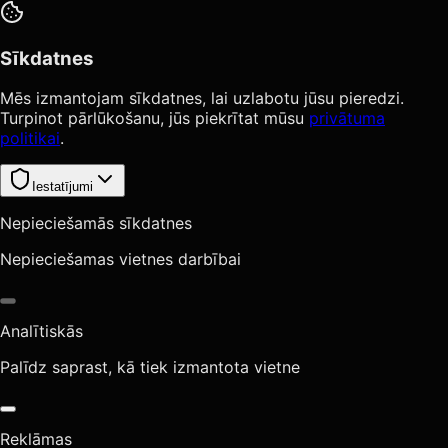
Sīkdatnes
Mēs izmantojam sīkdatnes, lai uzlabotu jūsu pieredzi.
Turpinot pārlūkošanu, jūs piekrītat mūsu
privātuma
politikai
.
Iestatījumi
Nepieciešamās sīkdatnes
Nepieciešamas vietnes darbībai
Analītiskās
Palīdz saprast, kā tiek izmantota vietne
Reklāmas