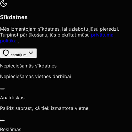
Sīkdatnes
Mēs izmantojam sīkdatnes, lai uzlabotu jūsu pieredzi.
Turpinot pārlūkošanu, jūs piekrītat mūsu
privātuma
politikai
.
Iestatījumi
Nepieciešamās sīkdatnes
Nepieciešamas vietnes darbībai
Analītiskās
Palīdz saprast, kā tiek izmantota vietne
Reklāmas