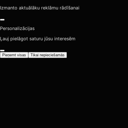
Izmanto aktuālāku reklāmu rādīšanai
Personalizācijas
Ļauj pielāgot saturu jūsu interesēm
Pieņemt visas
Tikai nepieciešamās