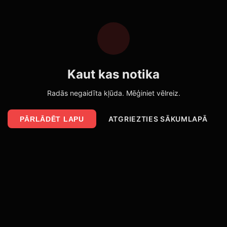
Kaut kas notika
Radās negaidīta kļūda. Mēģiniet vēlreiz.
ATGRIEZTIES SĀKUMLAPĀ
PĀRLĀDĒT LAPU