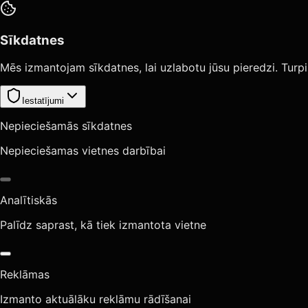
Sīkdatnes
Mēs izmantojam sīkdatnes, lai uzlabotu jūsu pieredzi. Turpi
Iestatījumi
Nepieciešamās sīkdatnes
Nepieciešamas vietnes darbībai
Analītiskās
Palīdz saprast, kā tiek izmantota vietne
Reklāmas
Izmanto aktuālāku reklāmu rādīšanai