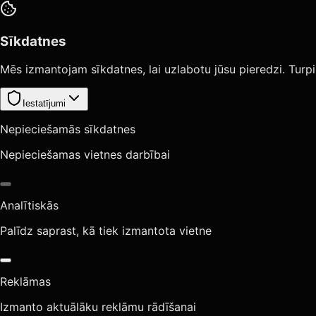
Sīkdatnes
Mēs izmantojam sīkdatnes, lai uzlabotu jūsu pieredzi. Turpi
Iestatījumi
Nepieciešamās sīkdatnes
Nepieciešamas vietnes darbībai
Analītiskās
Palīdz saprast, kā tiek izmantota vietne
Reklāmas
Izmanto aktuālāku reklāmu rādīšanai