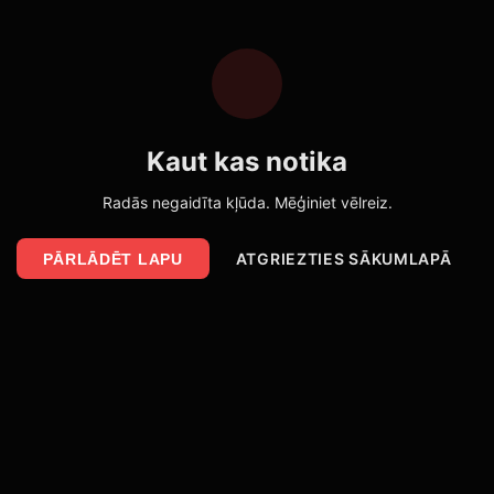
Kaut kas notika
Radās negaidīta kļūda. Mēģiniet vēlreiz.
ATGRIEZTIES SĀKUMLAPĀ
PĀRLĀDĒT LAPU