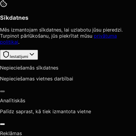
Sīkdatnes
Mēs izmantojam sīkdatnes, lai uzlabotu jūsu pieredzi.
Turpinot pārlūkošanu, jūs piekrītat mūsu
privātuma
politikai
.
Iestatījumi
Nepieciešamās sīkdatnes
Nepieciešamas vietnes darbībai
Analītiskās
Palīdz saprast, kā tiek izmantota vietne
Reklāmas