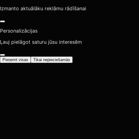
Izmanto aktuālāku reklāmu rādīšanai
Personalizācijas
Ļauj pielāgot saturu jūsu interesēm
Pieņemt visas
Tikai nepieciešamās