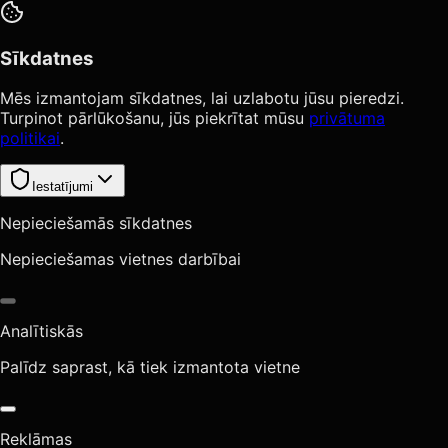
Sīkdatnes
Mēs izmantojam sīkdatnes, lai uzlabotu jūsu pieredzi.
Turpinot pārlūkošanu, jūs piekrītat mūsu
privātuma
politikai
.
Iestatījumi
Nepieciešamās sīkdatnes
Nepieciešamas vietnes darbībai
Analītiskās
Palīdz saprast, kā tiek izmantota vietne
Reklāmas