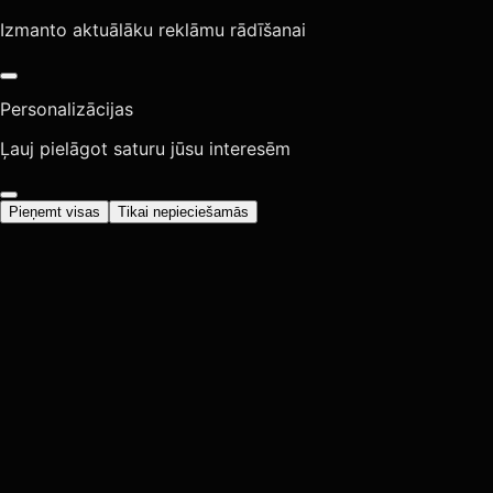
Izmanto aktuālāku reklāmu rādīšanai
Personalizācijas
Ļauj pielāgot saturu jūsu interesēm
Pieņemt visas
Tikai nepieciešamās