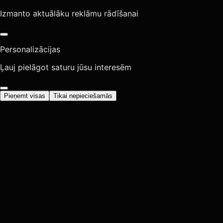
Izmanto aktuālāku reklāmu rādīšanai
Personalizācijas
Ļauj pielāgot saturu jūsu interesēm
Pieņemt visas
Tikai nepieciešamās