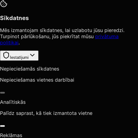
Sīkdatnes
Mēs izmantojam sīkdatnes, lai uzlabotu jūsu pieredzi.
Turpinot pārlūkošanu, jūs piekrītat mūsu
privātuma
politikai
.
Iestatījumi
Nepieciešamās sīkdatnes
Nepieciešamas vietnes darbībai
Analītiskās
Palīdz saprast, kā tiek izmantota vietne
Reklāmas