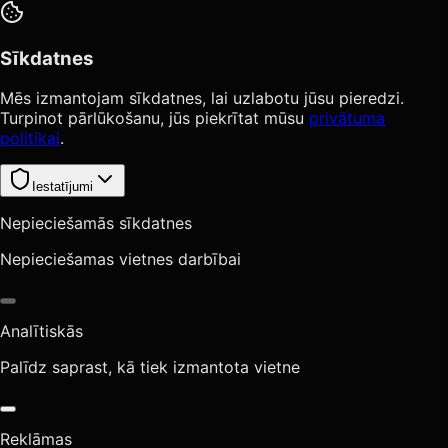
Sīkdatnes
Mēs izmantojam sīkdatnes, lai uzlabotu jūsu pieredzi.
Turpinot pārlūkošanu, jūs piekrītat mūsu
privātuma
politikai
.
Iestatījumi
Nepieciešamās sīkdatnes
Nepieciešamas vietnes darbībai
Analītiskās
Palīdz saprast, kā tiek izmantota vietne
Reklāmas