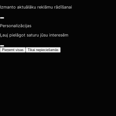
Izmanto aktuālāku reklāmu rādīšanai
Personalizācijas
Ļauj pielāgot saturu jūsu interesēm
Pieņemt visas
Tikai nepieciešamās