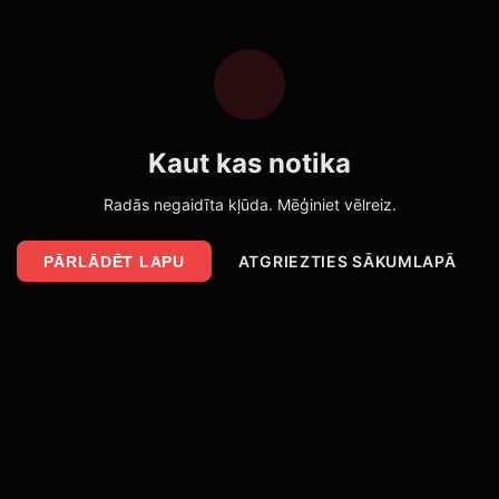
Kaut kas notika
Radās negaidīta kļūda. Mēģiniet vēlreiz.
ATGRIEZTIES SĀKUMLAPĀ
PĀRLĀDĒT LAPU