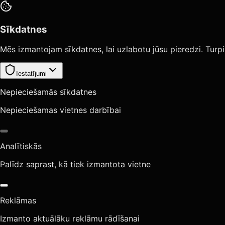
Sīkdatnes
Mēs izmantojam sīkdatnes, lai uzlabotu jūsu pieredzi. Turpi
Iestatījumi
Nepieciešamās sīkdatnes
Nepieciešamas vietnes darbībai
Analītiskās
Palīdz saprast, kā tiek izmantota vietne
Reklāmas
Izmanto aktuālāku reklāmu rādīšanai