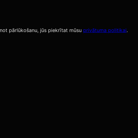
not pārlūkošanu, jūs piekrītat mūsu
privātuma politikai
.