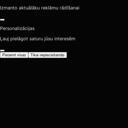
Izmanto aktuālāku reklāmu rādīšanai
Personalizācijas
Ļauj pielāgot saturu jūsu interesēm
Pieņemt visas
Tikai nepieciešamās