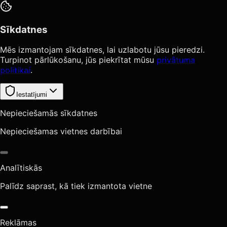
Sīkdatnes
Mēs izmantojam sīkdatnes, lai uzlabotu jūsu pieredzi.
Turpinot pārlūkošanu, jūs piekrītat mūsu
privātuma
politikai
.
Iestatījumi
Nepieciešamās sīkdatnes
Nepieciešamas vietnes darbībai
Analītiskās
Palīdz saprast, kā tiek izmantota vietne
Reklāmas