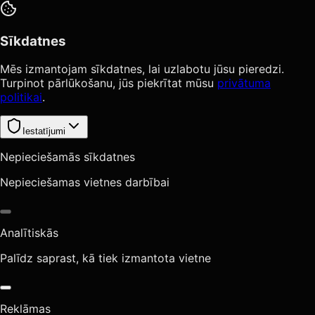
Sīkdatnes
Mēs izmantojam sīkdatnes, lai uzlabotu jūsu pieredzi.
Turpinot pārlūkošanu, jūs piekrītat mūsu
privātuma
politikai
.
Iestatījumi
Nepieciešamās sīkdatnes
Nepieciešamas vietnes darbībai
Analītiskās
Palīdz saprast, kā tiek izmantota vietne
Reklāmas