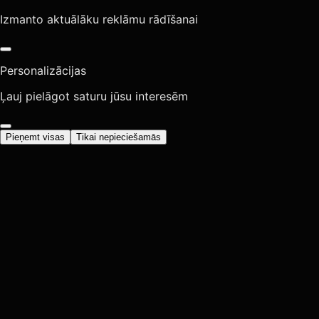
Izmanto aktuālāku reklāmu rādīšanai
Personalizācijas
Ļauj pielāgot saturu jūsu interesēm
Pieņemt visas
Tikai nepieciešamās