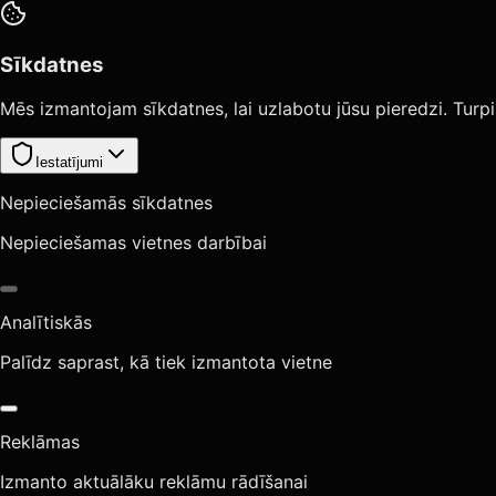
Sīkdatnes
Mēs izmantojam sīkdatnes, lai uzlabotu jūsu pieredzi. Turpi
Iestatījumi
Nepieciešamās sīkdatnes
Nepieciešamas vietnes darbībai
Analītiskās
Palīdz saprast, kā tiek izmantota vietne
Reklāmas
Izmanto aktuālāku reklāmu rādīšanai