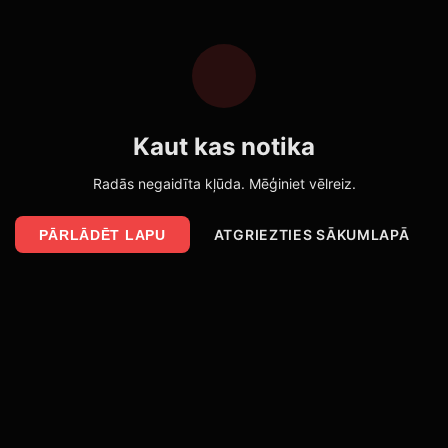
Kaut kas notika
Radās negaidīta kļūda. Mēģiniet vēlreiz.
ATGRIEZTIES SĀKUMLAPĀ
PĀRLĀDĒT LAPU