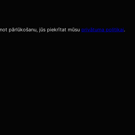
not pārlūkošanu, jūs piekrītat mūsu
privātuma politikai
.