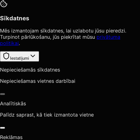
Sīkdatnes
Mēs izmantojam sīkdatnes, lai uzlabotu jūsu pieredzi.
Turpinot pārlūkošanu, jūs piekrītat mūsu
privātuma
politikai
.
Iestatījumi
Nepieciešamās sīkdatnes
Nepieciešamas vietnes darbībai
Analītiskās
Palīdz saprast, kā tiek izmantota vietne
Reklāmas