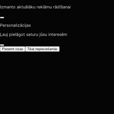
Izmanto aktuālāku reklāmu rādīšanai
Personalizācijas
Ļauj pielāgot saturu jūsu interesēm
Pieņemt visas
Tikai nepieciešamās